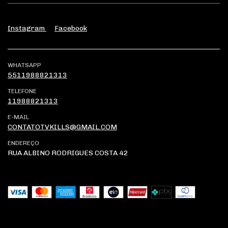
Instagram
Facebook
WHATSAPP
5511988821313
TELEFONE
11988821313
E-MAIL
CONTATOTVKILLS@GMAIL.COM
ENDEREÇO
RUA ALBINO RODRIGUES COSTA 42