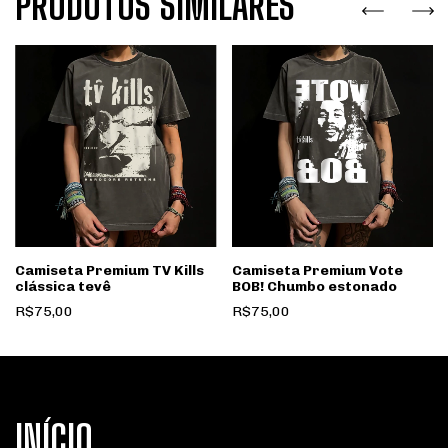
PRODUTOS SIMILARES
Camiseta Premium TV Kills
Camiseta Premium Vote
clássica tevê
BOB! Chumbo estonado
R$75,00
R$75,00
INÍCIO