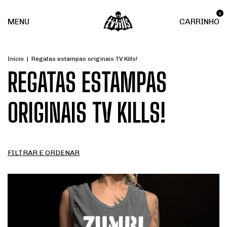
0
MENU
CARRINHO
Início
|
Regatas estampas originais TV Kills!
REGATAS ESTAMPAS
ORIGINAIS TV KILLS!
FILTRAR E ORDENAR