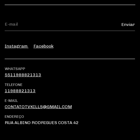
Instagram
Facebook
WHATSAPP
5511988821313
TELEFONE
11988821313
E-MAIL
CONTATOTVKILLS@GMAIL.COM
ENDEREÇO
RUA ALBINO RODRIGUES COSTA 42